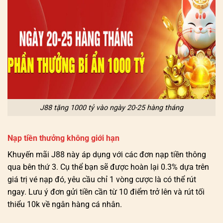
J88 tặng 1000 tỷ vào ngày 20-25 hàng tháng
Nạp tiền thưởng không giới hạn
Khuyến mãi J88 này áp dụng với các đơn nạp tiền thông
qua bên thứ 3. Cụ thể bạn sẽ được hoàn lại 0.3% dựa trên
giá trị vé nạp đó, yêu cầu chỉ 1 vòng cược là có thể rút
ngay. Lưu ý đơn gửi tiền cần từ 10 điểm trở lên và rút tối
thiểu 10k về ngân hàng cá nhân.