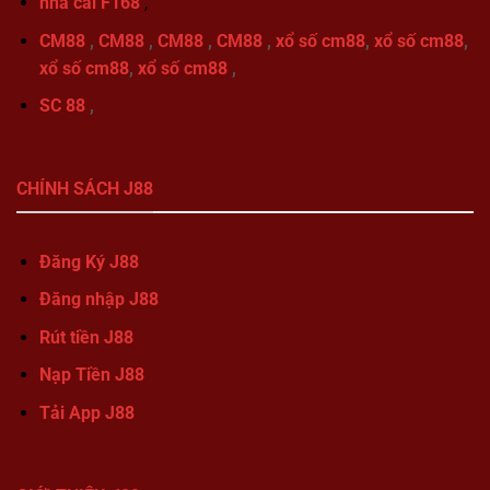
nhà cái F168
,
CM88
,
CM88
,
CM88
,
CM88
,
xổ số cm88
,
xổ số cm88
,
xổ số cm88
,
xổ số cm88
,
SC 88
,
CHÍNH SÁCH J88
Đăng Ký J88
Đăng nhập J88
Rút tiền J88
Nạp Tiền J88
Tải App J88