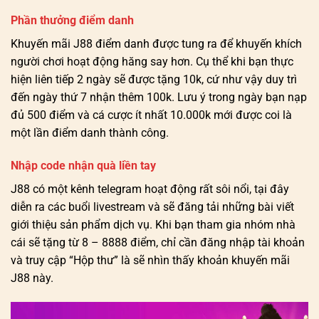
Phần thưởng điểm danh
Khuyến mãi J88 điểm danh được tung ra để khuyến khích
người chơi hoạt động hăng say hơn. Cụ thể khi bạn thực
hiện liên tiếp 2 ngày sẽ được tặng 10k, cứ như vậy duy trì
đến ngày thứ 7 nhận thêm 100k. Lưu ý trong ngày bạn nạp
đủ 500 điểm và cá cược ít nhất 10.000k mới được coi là
một lần điểm danh thành công.
Nhập code nhận quà liền tay
J88 có một kênh telegram hoạt động rất sôi nổi, tại đây
diễn ra các buổi livestream và sẽ đăng tải những bài viết
giới thiệu sản phẩm dịch vụ. Khi bạn tham gia nhóm nhà
cái sẽ tặng từ 8 – 8888 điểm, chỉ cần đăng nhập tài khoản
và truy cập “Hộp thư” là sẽ nhìn thấy khoản khuyến mãi
J88 này.