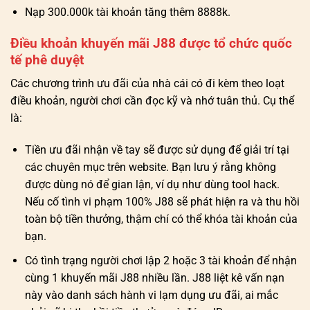
Nạp 300.000k tài khoản tăng thêm 8888k.
Điều khoản khuyến mãi J88 được tổ chức quốc
tế phê duyệt
Các chương trình ưu đãi của nhà cái có đi kèm theo loạt
điều khoản, người chơi cần đọc kỹ và nhớ tuân thủ. Cụ thể
là:
Tiền ưu đãi nhận về tay sẽ được sử dụng để giải trí tại
các chuyên mục trên website. Bạn lưu ý rằng không
được dùng nó để gian lận, ví dụ như dùng tool hack.
Nếu cố tình vi phạm 100% J88 sẽ phát hiện ra và thu hồi
toàn bộ tiền thưởng, thậm chí có thể khóa tài khoản của
bạn.
Có tình trạng người chơi lập 2 hoặc 3 tài khoản để nhận
cùng 1 khuyến mãi J88 nhiều lần. J88 liệt kê vấn nạn
này vào danh sách hành vi lạm dụng ưu đãi, ai mắc