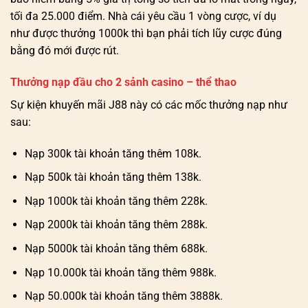
tối đa 25.000 điểm. Nhà cái yêu cầu 1 vòng cược, ví dụ
như được thưởng 1000k thì bạn phải tích lũy cược đúng
bằng đó mới được rút.
Thưởng nạp đầu cho 2 sảnh casino – thể thao
Sự kiện khuyến mãi J88 này có các mốc thưởng nạp như
sau:
Nạp 300k tài khoản tăng thêm 108k.
Nạp 500k tài khoản tăng thêm 138k.
Nạp 1000k tài khoản tăng thêm 228k.
Nạp 2000k tài khoản tăng thêm 288k.
Nạp 5000k tài khoản tăng thêm 688k.
Nạp 10.000k tài khoản tăng thêm 988k.
Nạp 50.000k tài khoản tăng thêm 3888k.