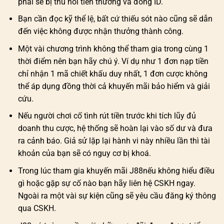
phải sẽ bị thu hồi tiền thưởng và đóng ID.
Bạn cần đọc kỹ thể lệ, bất cứ thiếu sót nào cũng sẽ dẫn
đến việc không được nhận thưởng thành công.
Một vài chương trình không thể tham gia trong cùng 1
thời điểm nên bạn hãy chú ý. Ví dụ như 1 đơn nạp tiền
chỉ nhận 1 mã chiết khấu duy nhất, 1 đơn cược không
thể áp dụng đồng thời cả khuyến mãi bảo hiểm và giải
cứu.
Nếu người chơi cố tình rút tiền trước khi tích lũy đủ
doanh thu cược, hệ thống sẽ hoàn lại vào số dư và đưa
ra cảnh báo. Giả sử lặp lại hành vi này nhiều lần thì tài
khoản của bạn sẽ có nguy cơ bị khoá.
Trong lúc tham gia khuyến mãi J88nếu không hiểu điều
gì hoặc gặp sự cố nào bạn hãy liên hệ CSKH ngay.
Ngoài ra một vài sự kiện cũng sẽ yêu cầu đăng ký thông
qua CSKH.