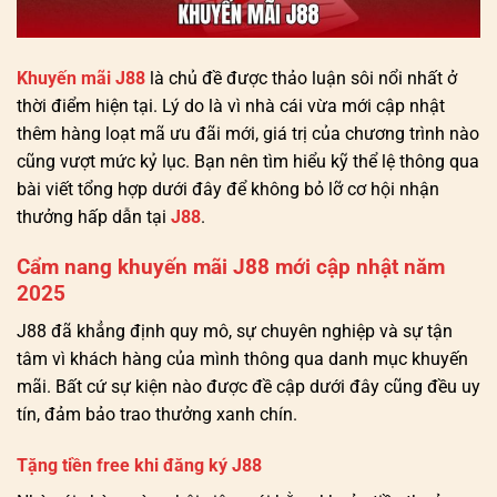
Khuyến mãi J88
là chủ đề được thảo luận sôi nổi nhất ở
thời điểm hiện tại. Lý do là vì nhà cái vừa mới cập nhật
thêm hàng loạt mã ưu đãi mới, giá trị của chương trình nào
cũng vượt mức kỷ lục. Bạn nên tìm hiểu kỹ thể lệ thông qua
bài viết tổng hợp dưới đây để không bỏ lỡ cơ hội nhận
thưởng hấp dẫn tại
J88
.
Cẩm nang khuyến mãi J88 mới cập nhật năm
2025
J88 đã khẳng định quy mô, sự chuyên nghiệp và sự tận
tâm vì khách hàng của mình thông qua danh mục khuyến
mãi. Bất cứ sự kiện nào được đề cập dưới đây cũng đều uy
tín, đảm bảo trao thưởng xanh chín.
Tặng tiền free khi đăng ký J88