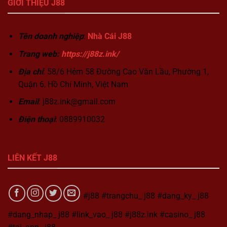
GIỚI THIỆU J88
Tên doanh nghiệp
:
Nhà Cái J88
Trang web:
https://j88z.ink/
Địa chỉ
: 58/6 Hẻm 58 Đường Cao Văn Lầu, Phường 1,
Quận 6, Hồ Chí Minh, Việt Nam
Email
:
j88z.ink@gmail.com
Điện thoại
: 0889910032
LIÊN KẾT J88
#j88 #trangchu_ j88 #dang_ky_ j88
#dang_nhap_ j88 #link_vao_ j88 #j88z.ink #casino_ j88