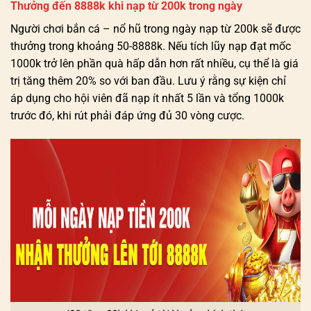
Thưởng đến 8888k khi nạp từ 200k trong ngày
Người chơi bắn cá – nổ hũ trong ngày nạp từ 200k sẽ được
thưởng trong khoảng 50-8888k. Nếu tích lũy nạp đạt mốc
1000k trở lên phần quà hấp dẫn hơn rất nhiều, cụ thể là giá
trị tăng thêm 20% so với ban đầu. Lưu ý rằng sự kiện chỉ
áp dụng cho hội viên đã nạp ít nhất 5 lần và tổng 1000k
trước đó, khi rút phải đáp ứng đủ 30 vòng cược.