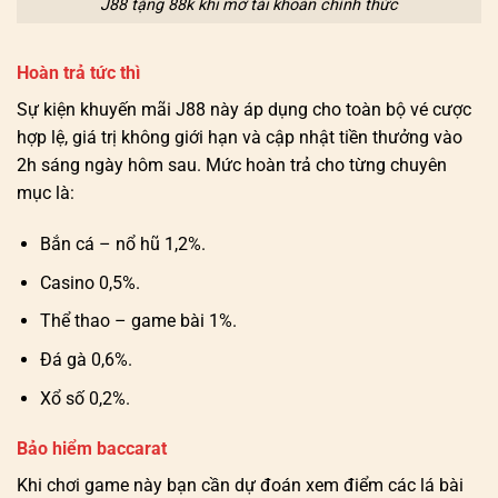
J88 tặng 88k khi mở tài khoản chính thức
Hoàn trả tức thì
Sự kiện khuyến mãi J88 này áp dụng cho toàn bộ vé cược
hợp lệ, giá trị không giới hạn và cập nhật tiền thưởng vào
2h sáng ngày hôm sau. Mức hoàn trả cho từng chuyên
mục là:
Bắn cá – nổ hũ 1,2%.
Casino 0,5%.
Thể thao – game bài 1%.
Đá gà 0,6%.
Xổ số 0,2%.
Bảo hiểm baccarat
Khi chơi game này bạn cần dự đoán xem điểm các lá bài