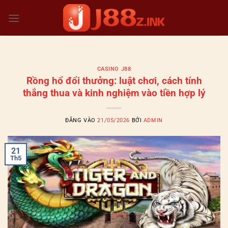
Bỏ
qua
nội
dung
CASINO J88
Rồng hổ đổi thưởng: luật chơi, cách tính
thắng thua và kinh nghiệm vào tiền hợp lý
ĐĂNG VÀO
21/05/2026
BỞI
ADMIN
21
Th5