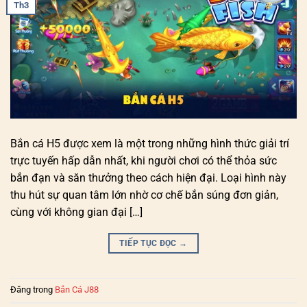
Th3
Bắn cá H5 được xem là một trong những hình thức giải trí
trực tuyến hấp dẫn nhất, khi người chơi có thể thỏa sức
bắn đạn và săn thưởng theo cách hiện đại. Loại hình này
thu hút sự quan tâm lớn nhờ cơ chế bắn súng đơn giản,
cùng với không gian đại […]
TIẾP TỤC ĐỌC
→
Đăng trong
Bắn Cá J88