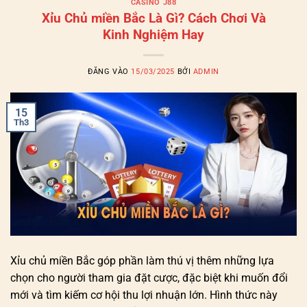
CASINO J88
Xỉu Chủ miền Bắc Là Gì? Cách Chơi Và
Kinh Nghiệm Hay
ĐĂNG VÀO
15/03/2025
BỞI
ADMIN
15
Th3
Xỉu chủ miền Bắc góp phần làm thú vị thêm những lựa
chọn cho người tham gia đặt cược, đặc biệt khi muốn đổi
mới và tìm kiếm cơ hội thu lợi nhuận lớn. Hình thức này