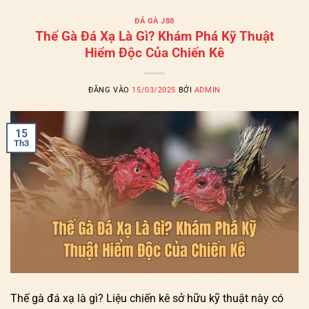
ĐÁ GÀ J88
Thế Gà Đá Xạ Là Gì? Khám Phá Kỹ Thuật
Hiểm Độc Của Chiến Kê
ĐĂNG VÀO
15/03/2025
BỞI
ADMIN
15
Th3
Thế gà đá xạ là gì? Liệu chiến kê sở hữu kỹ thuật này có