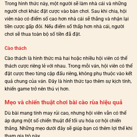
Trong hình thức này, một người sẽ làm nhà cái và những
người chơi khác đặt cược vào bàn chơi. Sau khi chia, hội
viên nào có điểm số cao hơn nhà cái sẽ thắng và nhận lại
tiền cược gấp đôi. Nếu điểm số thấp hơn nhà cái, người
chơi sẽ thua toàn bộ số tiền đã đặt.
Cào thách
Cào thách là hình thức mà hai hoặc nhiều hội viên có thể
thách cược riêng lẻ với nhau. Trong mỗi ván, hội viên có thể
đặt cược theo từng cặp đấu riêng, không phụ thuộc vào kết
quả chung của ván. Đây là hình thức tạo thêm sự kịch tính,
khiến game trở nên thú vị hơn.
Mẹo và chiến thuật chơi bài cào rùa hiệu quả
Dù bài mang tính may rủi cao, nhưng hội viên vẫn có thể
áp dụng một số chiến thuật để tối ưu hóa cơ hội chiến
thắng. Những mẹo dưới đây sẽ giúp bạn có thêm lợi thế khi
tham gia trò này.