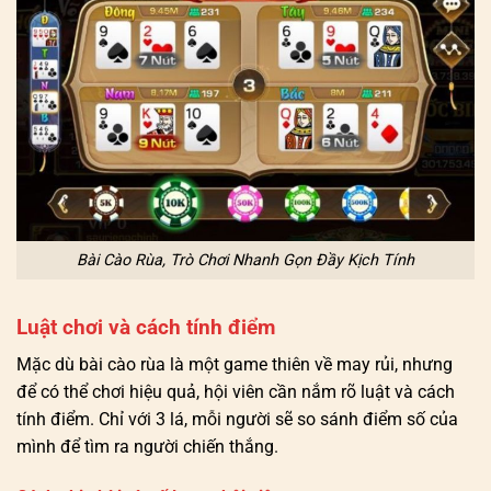
Bài Cào Rùa, Trò Chơi Nhanh Gọn Đầy Kịch Tính
Luật chơi và cách tính điểm
Mặc dù bài cào rùa là một game thiên về may rủi, nhưng
để có thể chơi hiệu quả, hội viên cần nắm rõ luật và cách
tính điểm. Chỉ với 3 lá, mỗi người sẽ so sánh điểm số của
mình để tìm ra người chiến thắng.