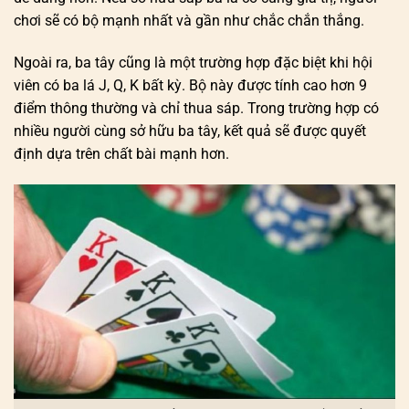
chơi sẽ có bộ mạnh nhất và gần như chắc chắn thắng.
Ngoài ra, ba tây cũng là một trường hợp đặc biệt khi hội
viên có ba lá J, Q, K bất kỳ. Bộ này được tính cao hơn 9
điểm thông thường và chỉ thua sáp. Trong trường hợp có
nhiều người cùng sở hữu ba tây, kết quả sẽ được quyết
định dựa trên chất bài mạnh hơn.