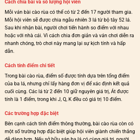
Cách chia bài và số lượng hội viên
Mỗi ván bài cào rùa có thể có từ 2 đến 17 người tham gia.
Mỗi hội viên sẽ được chia ngẫu nhiên 3 lá từ bộ tây 52 lá.
Sau khi nhận bài, người chơi tiến hành so điểm với nhau
hoặc với nhà cái. Vì cách chia đơn giản và ván chơi diễn ra
nhanh chóng, trò chơi này mang lại sự kịch tính và hấp
dẫn.
Cách tính điểm chi tiết
Trong bài cào rùa, điểm số được tính dựa trên tổng điểm
của ba lá, nhưng chỉ lấy hàng đơn vị để xác định kết quả
cuối cùng. Các lá từ 2 đến 10 giữ nguyên giá trị, Át được
tính là 1 điểm, trong khi J, Q, K đều có giá trị 10 điểm.
Các trường hợp đặc biệt
Bên cạnh cách tính điểm thông thường, bài cào rùa còn có
một số trường hợp đặc biệt giúp hội viên giành chiến thắng
dễ dàng hơn. Nếu sở hữu sáp ba lá có cùng giá trị, người