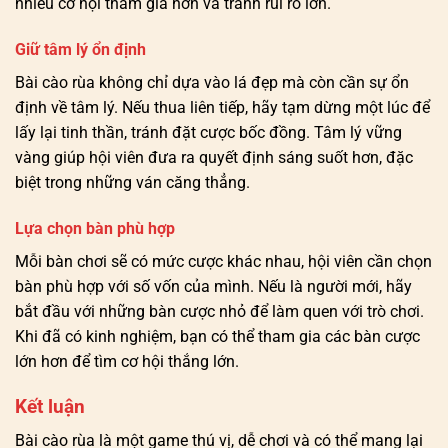
nhiều cơ hội tham gia hơn và tránh rủi ro lớn.
Giữ tâm lý ổn định
Bài cào rùa không chỉ dựa vào lá đẹp mà còn cần sự ổn
định về tâm lý. Nếu thua liên tiếp, hãy tạm dừng một lúc để
lấy lại tinh thần, tránh đặt cược bốc đồng. Tâm lý vững
vàng giúp hội viên đưa ra quyết định sáng suốt hơn, đặc
biệt trong những ván căng thẳng.
Lựa chọn bàn phù hợp
Mỗi bàn chơi sẽ có mức cược khác nhau, hội viên cần chọn
bàn phù hợp với số vốn của mình. Nếu là người mới, hãy
bắt đầu với những bàn cược nhỏ để làm quen với trò chơi.
Khi đã có kinh nghiệm, bạn có thể tham gia các bàn cược
lớn hơn để tìm cơ hội thắng lớn.
Kết luận
Bài cào rùa là một game thú vị, dễ chơi và có thể mang lại