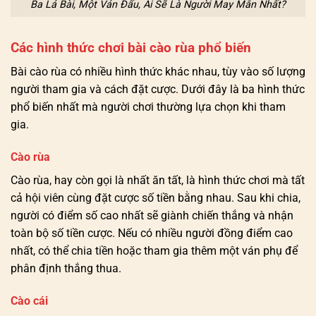
Ba Lá Bài, Một Ván Đấu, Ai Sẽ Là Người May Mắn Nhất?
Các hình thức chơi bài cào rùa phổ biến
Bài cào rùa có nhiều hình thức khác nhau, tùy vào số lượng
người tham gia và cách đặt cược. Dưới đây là ba hình thức
phổ biến nhất mà người chơi thường lựa chọn khi tham
gia.
Cào rùa
Cào rùa, hay còn gọi là nhất ăn tất, là hình thức chơi mà tất
cả hội viên cùng đặt cược số tiền bằng nhau. Sau khi chia,
người có điểm số cao nhất sẽ giành chiến thắng và nhận
toàn bộ số tiền cược. Nếu có nhiều người đồng điểm cao
nhất, có thể chia tiền hoặc tham gia thêm một ván phụ để
phân định thắng thua.
Cào cái